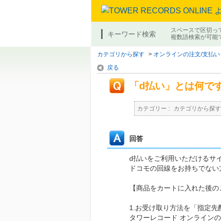
スペースで区切っ
キーワード検索
複数語検索が可能
カテゴリから探す
>
オンラインの注文/支払い
戻る
「d払い」とは何で
カテゴリー :
カテゴリから探す
回答
d払いをご利用いただけるサ
ドコモの回線をお持ちでない
【商品をカートに入れた後の
1.お受け取り方法を「指定
タワーレコード オンライン