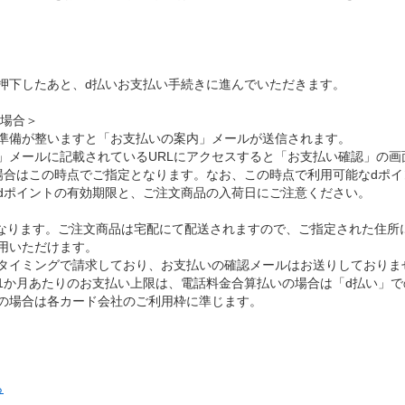
押下したあと、d払いお支払い手続きに進んでいただきます。
の場合＞
準備が整いますと「お支払いの案内」メールが送信されます。
」メールに記載されているURLにアクセスすると「お支払い確認」の画
場合はこの時点でご指定となります。なお、この時点で利用可能なdポ
dポイントの有効期限と、ご注文商品の入荷日にご注意ください。
となります。ご注文商品は宅配にて配送されますので、ご指定された住所
用いただけます。
タイミングで請求しており、お支払いの確認メールはお送りしておりま
1か月あたりのお支払い上限は、電話料金合算払いの場合は「d払い」
の場合は各カード会社のご利用枠に準じます。
ら