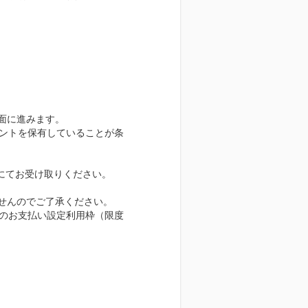
面に進みます。
イントを保有していることが条
にてお受け取りください。
せんのでご了承ください。
でのお支払い設定利用枠（限度