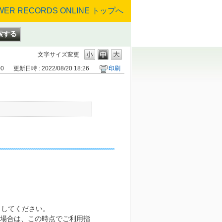
文字サイズ変更
00
更新日時 : 2022/08/20 18:26
印刷
了してください。
の場合は、この時点でご利用指