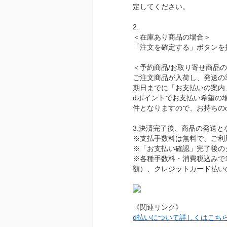
定してください。
2.
＜在庫あり商品の場合＞
「注文を確定する」ボタンを
＜予約商品/お取り寄せ商品
ご注文商品が入荷し、発送の
期日までに「お支払いの案内
dポイントでお支払い希望の
件となりますので、お持ちの
3.決済完了後、商品の発送
※支払手数料は無料で、ご利
※「お支払い確認」完了後の
※各種手数料・消費税込みで
額）、クレジットカード払い
《関連リンク》
d払いについて詳しくはこち