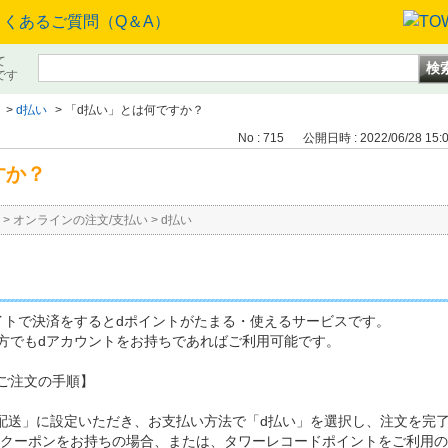
て
です
>
d払い
>
「d払い」とは何ですか？
No : 715
公開日時 : 2022/06/28 15:
すか？
>
オンラインの注文/支払い
>
d払い
イトで決済をするとdポイントがたまる・使えるサービスです。
方でもdアカウントをお持ちであればご利用可能です。
ご注文の手順】
先配送」に設定いただき、お支払い方法で「d払い」を選択し、注文を完
のクーポンをお持ちの場合、または、タワーレコードポイントをご利用