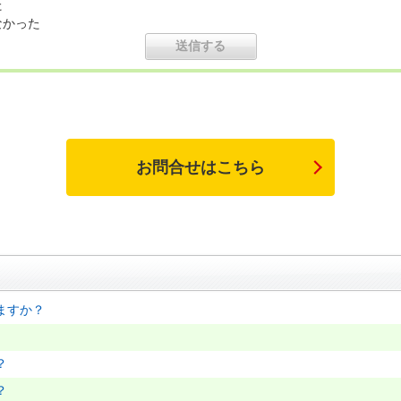
た
なかった
お問合せはこちら
ますか？
？
？