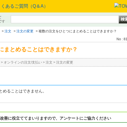
て
です
>
注文
>
注文の変更
>
複数の注文をひとつにまとめることはできますか？
No : 8
にまとめることはできますか？
>
オンラインの注文/支払い
>
注文
>
注文の変更
とめることはできません。
改善に役立ててまいりますので、アンケートにご協力ください