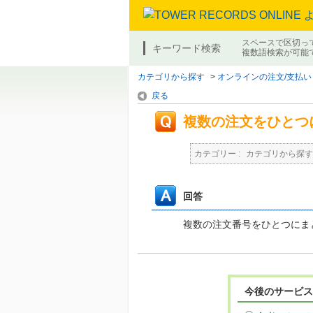
スペースで区切っ
キーワード検索
複数語検索が可能
カテゴリから探す
>
オンラインの注文/支払い
戻る
複数の注文をひとつ
カテゴリー :
カテゴリから探す
回答
複数の注文番号をひとつにま
今後のサービス