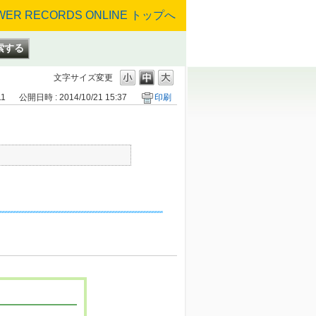
文字サイズ変更
11
公開日時 : 2014/10/21 15:37
印刷