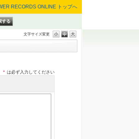
文字サイズ変更
*
は必ず入力してください