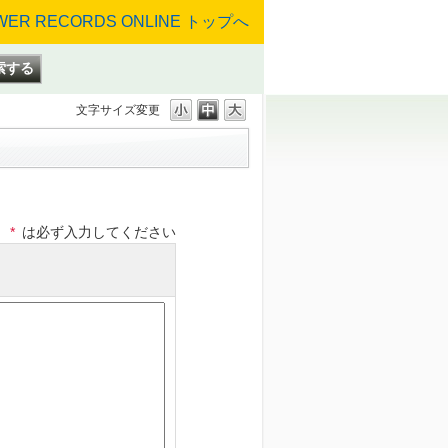
文字サイズ変更
*
は必ず入力してください