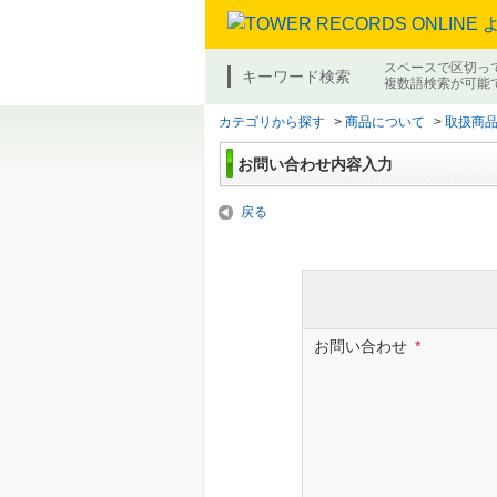
スペースで区切っ
キーワード検索
複数語検索が可能
カテゴリから探す
>
商品について
>
取扱商
お問い合わせ内容入力
戻る
お問い合わせ
*