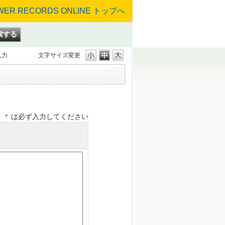
入力
文字サイズ変更
*
は必ず入力してください