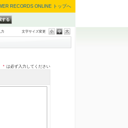
入力
文字サイズ変更
*
は必ず入力してください