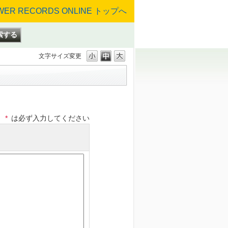
文字サイズ変更
*
は必ず入力してください