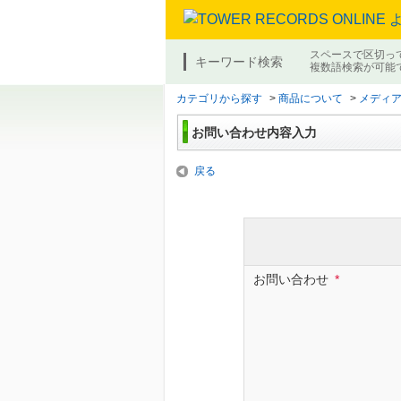
スペースで区切っ
キーワード検索
複数語検索が可能
カテゴリから探す
>
商品について
>
メディ
お問い合わせ内容入力
戻る
お問い合わせ
*