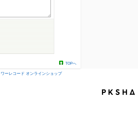
TOPへ
タワーレコード オンラインショップ