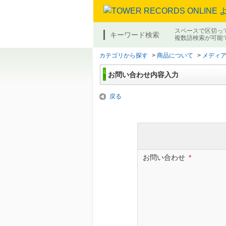
スペースで区切っ
キーワード検索
複数語検索が可能
カテゴリから探す
>
商品について
>
メディ
お問い合わせ内容入力
戻る
お問い合わせ
*