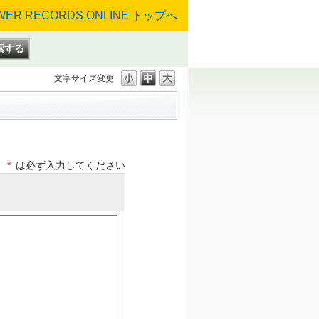
文字サイズ変更
*
は必ず入力してください