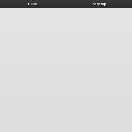
HOME
pagetop