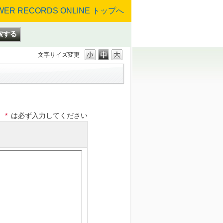
文字サイズ変更
*
は必ず入力してください