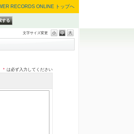
文字サイズ変更
*
は必ず入力してください