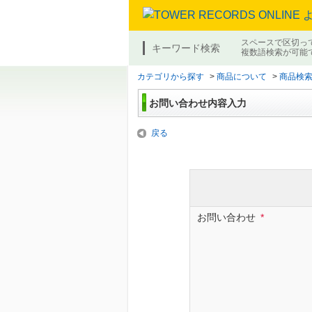
スペースで区切っ
キーワード検索
複数語検索が可能
カテゴリから探す
>
商品について
>
商品検
お問い合わせ内容入力
戻る
お問い合わせ
*