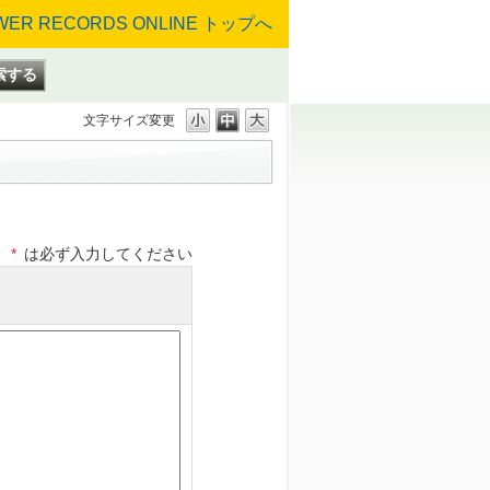
文字サイズ変更
*
は必ず入力してください