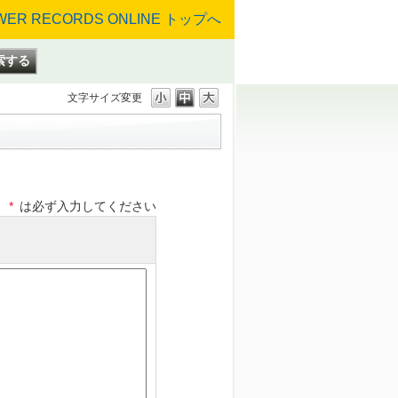
文字サイズ変更
*
は必ず入力してください