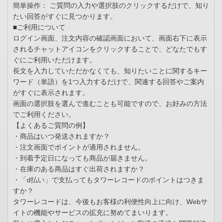
簡単操作： ご質問の入力や選択肢のクリックするだけで、知り
たい回答がすぐに見つかります。
■ご利用について
ログイン画面、注文内容の確認画面において、画面右下に表示
されるチャットアイコンをクリックすることで、どなたでもす
ぐにご利用いただけます。
長文を入力していただかなくても、知りたいことに関するキー
ワード（単語）を1つ入力するだけで、関連する回答やご案内
がすぐに表示されます。
画面の選択肢を選んで進むことも可能ですので、お好みの方法
でご利用ください。
【よくあるご質問の例】
・商品はいつ発送されますか？
・注文画面でポイントが適用されません。
・到着予定日になっても商品が届きません。
・在庫のある商品はすぐ出荷されますか？
・「d払い」で支払ってもタワーレコードのポイントはつきま
すか？
タワーレコードは、今後もお客様の利便性向上に向け、Webサ
イトの機能やサービスの拡充に努めてまいります。