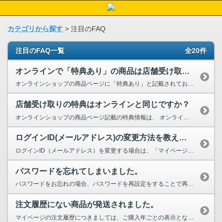
カテゴリから探す
>
注目のFAQ
注目のFAQ一覧
全20件
オンラインで「特典あり」の商品は店舗受け取りでも特典が付きますか？
オンラインショップの商品ページに「特典あり」と記載されておりましても、店舗では特典が付かない場...
店舗受け取りの特典はオンラインと同じですか？
オンラインショップの商品ページ記載の特典情報は、 オンラインショップ（指定先配送・セブン-イ...
ログインID(メールアドレス)の変更方法を教えてください。
ログインID（メールアドレス）を変更する場合は、「マイページ」より以下の手順にてお手続きくださ...
パスワードを忘れてしまいました。
パスワードをお忘れの場合、パスワードを再設定をすることで再度ご利用いただけるようになり...
注文履歴にない商品が発送されました。
マイページの注文履歴につきましては、ご購入年ごとの表示となっております。 2025年にご予約...