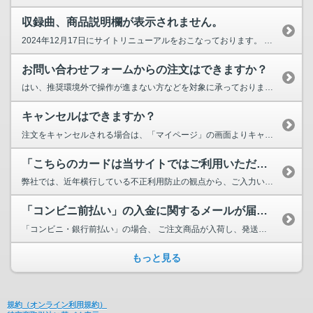
収録曲、商品説明欄が表示されません。
2024年12月17日にサイトリニューアルをおこなっております。 商品ページ内の収録曲、説明...
お問い合わせフォームからの注文はできますか？
はい、推奨環境外で操作が進まない方などを対象に承っております。 画面最下部に表示...
キャンセルはできますか？
注文をキャンセルされる場合は、「マイページ」の画面よりキャンセルのお手続きができます。 ...
「こちらのカードは当サイトではご利用いただけません。別のクレジットカードを...
弊社では、近年横行している不正利用防止の観点から、ご入力いただくクレジットカード情報のセキュリ...
「コンビニ前払い」の入金に関するメールが届きません。
「コンビニ・銀行前払い」の場合、 ご注文商品が入荷し、発送の準備に入る段階で、 「ご入金の案内...
もっと見る
規約（オンライン利用規約）