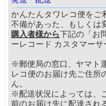
かんたんタワレコ便をご
不備があった、もしくは
購入者様から
下記の「お
ーレコード カスタマー
※郵便局の窓口、ヤマト
レコ便のお届け先ご住所
ん。
※配送状況によっては、
前のお届け先に配達され