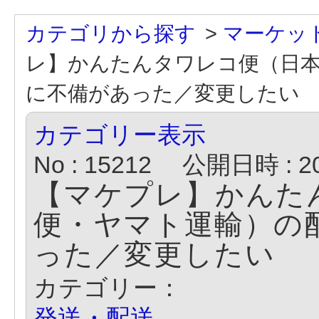
カテゴリから探す
>
マーケッ
レ】かんたんタワレコ便（日
に不備があった／変更したい
カテゴリー表示
No : 15212
公開日時 : 202
【マケプレ】かんた
便・ヤマト運輸）の
った／変更したい
カテゴリー：
発送・配送