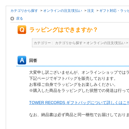
カテゴリから探す
>
オンラインの注文/支払い
>
注文
>
ギフト対応・ラッ
戻る
ラッピングはできますか？
カテゴリー :
カテゴリから探す
>
オンラインの注文/支払い
>
回答
大変申し訳ございませんが、オンラインショップでは
下記ページでギフトバッグを販売しております。
お客様ご自身でラッピングをお楽しみください。
※購入した商品をラッピングした状態での発送は行っ
TOWER RECORDS ギフトバッグについて詳しくはこ
なお、納品書は必ず商品と同一梱包でお届けしており