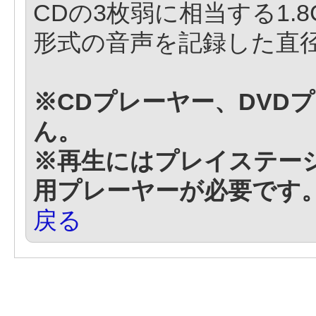
CDの3枚弱に相当する1.8G
形式の音声を記録した直径
※CDプレーヤー、DVD
ん。
※再生にはプレイステーシ
用プレーヤーが必要です
戻る