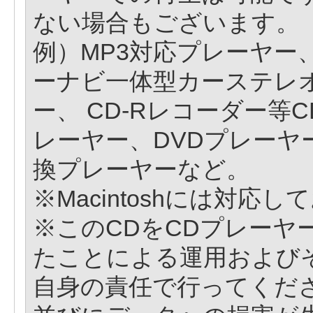
ない場合もございます。
例）MP3対応プレーヤー、
ーナビ一体型カーステレ
ー、 CD-Rレコーダー等
レーヤー、DVDプレーヤ
換プレーヤーなど。
※Macintoshには対応
※このCDをCDプレーヤ
たことによる運用および
自身の責任で行ってくだ