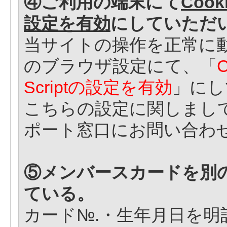
④ご利用の端末にて
Coo
設定を有効
にしていただ
当サイトの操作を正常に
のブラウザ設定にて、「
Scriptの設定を有効
」にし
こちらの設定に関しまし
ポート窓口にお問い合わ
⑤メンバースカードを別
ている。
カード№.・生年月日を