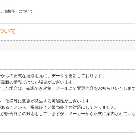
様、価格等）について
ついて
ーからの正式な連絡を元に、データを更新しております。
が最新の情報ではない場合がございます。
生した場合は、確認でき次第、メールにて変更内容をお知らせいたしま
格・仕様等に変更が発生する可能性がございます。
があることから、掲載終了／販売終了の対応はしておりません。
及び販売終了の対応をしていますが、メーカーから正式に案内されてい