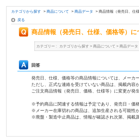
カテゴリから探す
>
商品について
>
商品データ
>
商品情報（発売日、仕
戻る
商品情報（発売日、仕様、価格等）に
カテゴリー :
カテゴリから探す
>
商品について
>
商品データ
回答
発売日、仕様、価格等の商品情報については、メーカ
ただし、正式な連絡を受けていない商品は、掲載内容
ご注文商品情報（発売日、価格、仕様等）に変更が発
※予約商品に関連する情報は予定であり、発売日・価
※メーカー在庫切れの商品は、追加生産される可能性
※廃盤・製造中止商品は、情報が確認され次第、掲載