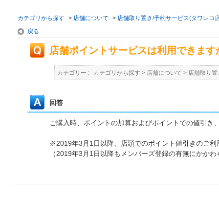
カテゴリから探す
>
店舗について
>
店舗取り置き/予約サービス(タワレコ
戻る
店舗ポイントサービスは利用できます
カテゴリー :
カテゴリから探す
>
店舗について
>
店舗取り置
回答
ご購入時、ポイントの加算およびポイントでの値引き
※2019年3月1日以降、店頭でのポイント値引きのご
（2019年3月1日以降もメンバーズ登録の有無にかか