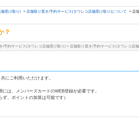
店舗受け取り)
>
店舗取り置き/予約サービス(タワレコ店舗受け取り)について
>
店
か？
き/予約サービス(タワレコ店舗受け取り)
>
店舗取り置き/予約サービス(タワレコ店舗
、共にご利用いただけます。
利用には、メンバーズカードのWEB登録が必要です。
わらず、ポイントの加算は可能です）