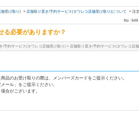
店舗受け取り)
>
店舗取り置き/予約サービス(タワレコ店舗受け取り)について
>
注
No : 649
せる必要がありますか？
き/予約サービス(タワレコ店舗受け取り)
>
店舗取り置き/予約サービス(タワレコ店舗
た商品のお受け取りの際は、メンバーズカードをご提示ください。
定メール」をご提示ください。
く場合がございます。