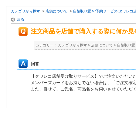
カテゴリから探す
>
店舗について
>
店舗取り置き/予約サービス(タワレコ
戻る
注文商品を店舗で購入する際に何か見
カテゴリー :
カテゴリから探す
>
店舗について
>
店舗取り置
回答
【タワレコ店舗受け取りサービス】でご注文いただい
メンバーズカードをお持ちでない場合は、「ご注文確
また、併せて、ご氏名、商品名をお伺いさせていただ