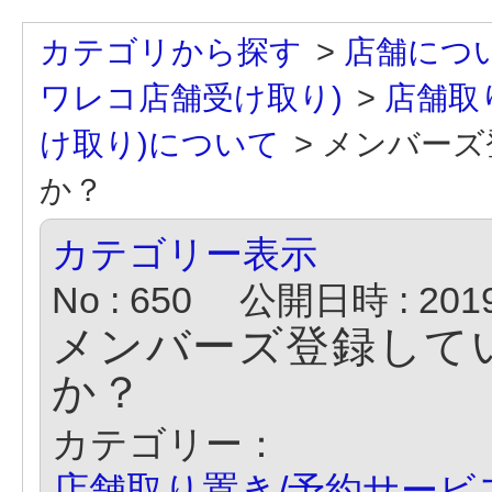
カテゴリから探す
>
店舗につ
ワレコ店舗受け取り)
>
店舗取
け取り)について
>
メンバーズ
か？
カテゴリー表示
No : 650
公開日時 : 2019/
メンバーズ登録して
か？
カテゴリー：
店舗取り置き/予約サービ