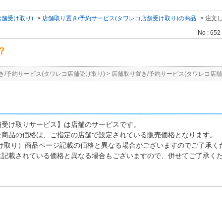
店舗受け取り)
>
店舗取り置き/予約サービス(タワレコ店舗受け取り)の商品
>
注文
No : 652
？
き/予約サービス(タワレコ店舗受け取り)
>
店舗取り置き/予約サービス(タワレコ店舗
舗受け取りサービス】は店舗のサービスです。
た商品の価格は、ご指定の店舗で設定されている販売価格となります。
け取り）商品ページ記載の価格と異なる場合がございますのでご了承く
に記載されている価格と異なる場合もございますので、併せてご了承く