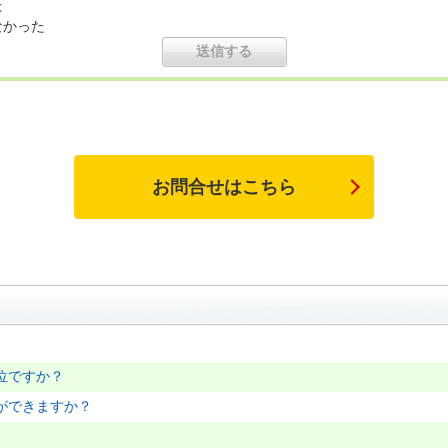
た
なかった
お問合せはこちら
位ですか？
ができますか？