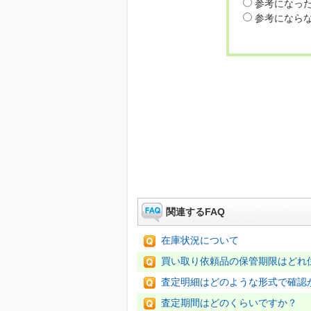
参考になっ
参考になら
関連するFAQ
在庫状況について
買い取り依頼品の保管期限はどれ
査定明細はどのような形式で確認
査定期間はどのくらいですか？