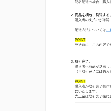
記名配送の場合、購入
商品を梱包、発送する
購入者の支払いが確認
配送方法については
こ
POINT
発送前に「この内容で
取引完了。
購入者へ商品が到着し
（※取引完了には購入
POINT
購入者が取引完了操作
にいたします。
売上金は取引完了後に