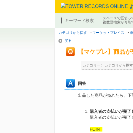
スペースで区切っ
キーワード検索
複数語検索が可能
カテゴリから探す
>
マーケットプレイス
>
戻る
【マケプレ】商品が
カテゴリー :
カテゴリから探す
回答
出品した商品が売れたら、下
購入者の支払いが完了
購入者の支払いが完了
POINT