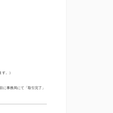
ます。）
日目に事務局にて「取引完了」