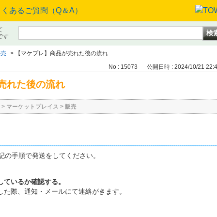
て
です
販売
>
【マケプレ】商品が売れた後の流れ
No : 15073
公開日時 : 2024/10/21 22:
売れた後の流れ
>
マーケットプレイス
>
販売
記の手順で発送をしてください。
しているか確認する。
した際、通知・メールにて連絡がきます。