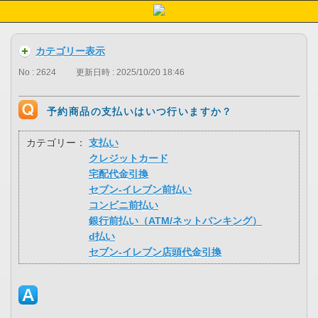
カテゴリー表示
No : 2624
更新日時 : 2025/10/20 18:46
予約商品の支払いはいつ行いますか？
カテゴリー：
支払い
クレジットカード
宅配代金引換
セブン-イレブン前払い
コンビニ前払い
銀行前払い（ATM/ネットバンキング）
d払い
セブン-イレブン店頭代金引換