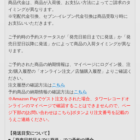
商品代金は、商品が入荷後、お支払い方法によってご請求のタ
イミングが異なります。
※宅配代金引換、セブン-イレブン代金引換は商品受取り時に
お支払いいただきます。
ご予約時の予約ステータスが「発売日前日までに発送」か「発
売日翌日以降に発送」かによって商品の入荷タイミングが異な
ります。
ご予約された商品の納期情報は、マイページにログイン後、注
文/購入履歴の「オンライン注文／店舗購入履歴」よりご確認く
ださい。
注文履歴の確認方法は
こちら
予約商品の納期情報の確認方法は
こちら
※Amazon Payでゲスト注文をされた場合、タワーレコードオ
ンラインのマイページで確認することはできませんので、ペー
ジ下部の[お問い合わせはこちら]ボタンより注文番号を記載の
うえご連絡ください。
【発送目安について】