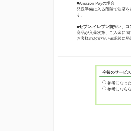
■Amazon Payの場合
発送準備に入る段階で決済を
す。
■セブン-イレブン前払い、
商品が入荷次第、ご入金に関
お客様のお支払い確認後に発
今後のサービス
参考になっ
参考になら