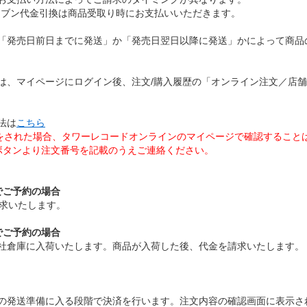
レブン代金引換は商品受取り時にお支払いいただきます。
「発売日前日までに発送」か「発売日翌日以降に発送」かによって商品
は、マイページにログイン後、注文/購入履歴の「オンライン注文／店
法は
こちら
ト注文をされた場合、タワーレコードオンラインのマイページで確認するこ
]ボタンより注文番号を記載のうえご連絡ください。
でご予約の場合
請求いたします。
でご予約の場合
社倉庫に入荷いたします。商品が入荷した後、代金を請求いたします。
の発送準備に入る段階で決済を行います。注文内容の確認画面に表示さ