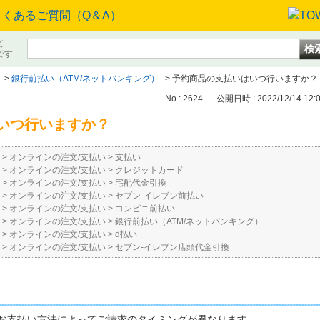
て
です
>
銀行前払い（ATM/ネットバンキング）
>
予約商品の支払いはいつ行いますか？
No : 2624
公開日時 : 2022/12/14 12:
いつ行いますか？
>
オンラインの注文/支払い
>
支払い
>
オンラインの注文/支払い
>
クレジットカード
>
オンラインの注文/支払い
>
宅配代金引換
>
オンラインの注文/支払い
>
セブン-イレブン前払い
>
オンラインの注文/支払い
>
コンビニ前払い
>
オンラインの注文/支払い
>
銀行前払い（ATM/ネットバンキング）
>
オンラインの注文/支払い
>
d払い
>
オンラインの注文/支払い
>
セブン-イレブン店頭代金引換
お支払い方法によってご請求のタイミングが異なります。