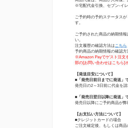
※宅配代金引換、セブン-イ
ご予約時の予約ステータスが
す。
ご予約された商品の納期情報
い。
注文履歴の確認方法は
こちら
予約商品の納期情報の確認方
※Amazon Payでゲス
部の[お問い合わせはこちら
【発送目安について】
■「発売日前日までに発送」
発売日の2～3日前に代金を
■「発売日翌日以降に発送」
発売日以降にご予約商品が弊
【お支払い方法について】
■クレジットカードの場合
ご注文確定後、もしくは商品