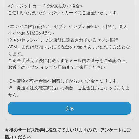
<クレジットカードでお支払済の場合>
ご使用いただいたクレジットカードにご返金いたします。
<コンビニ銀行前払い、セブン-イレブン前払い、d払い、楽天
ペイでお支払済の場合>
全国のセブン-イレブン店舗に設置されているセブン銀行
ATM、または店頭レジにて現金をお受け取りいただく方法とな
ります。
ご返金手続完了後にお送りするメール内の番号をご確認の上、
お近くのセブン-イレブン店舗までご来店ください。
※お荷物が弊社倉庫へ到着してからのご返金となります。
※「発送前注文確定商品」の場合、ご返金はおこなっておりま
せん。
戻る
今後のサービス改善に役立ててまいりますので、アンケートにご
協力ください