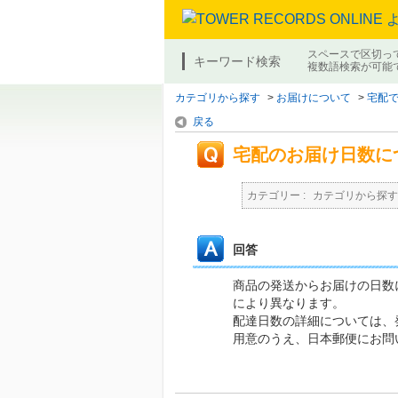
スペースで区切っ
キーワード検索
複数語検索が可能
カテゴリから探す
>
お届けについて
>
宅配
戻る
宅配のお届け日数に
カテゴリー :
カテゴリから探す
回答
商品の発送からお届けの日数
により異なります。
配達日数の詳細については、
用意のうえ、日本郵便にお問