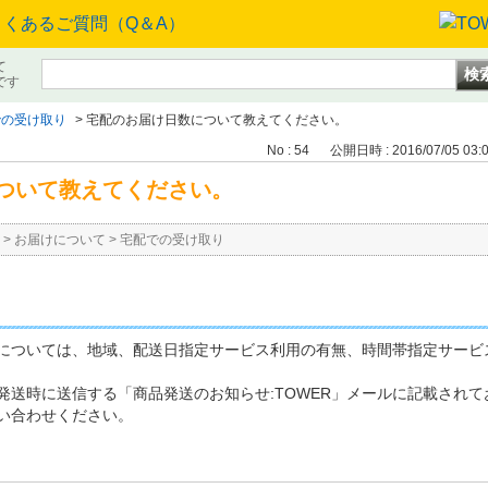
て
です
での受け取り
>
宅配のお届け日数について教えてください。
No : 54
公開日時 : 2016/07/05 03:
ついて教えてください。
>
お届けについて
>
宅配での受け取り
については、地域、配送日指定サービス利用の有無、時間帯指定サービ
発送時に送信する「商品発送のお知らせ:TOWER」メールに記載され
い合わせください。