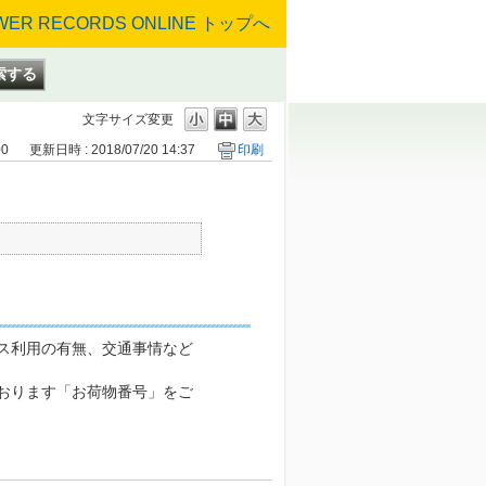
文字サイズ変更
00
更新日時 : 2018/07/20 14:37
印刷
ス利用の有無、交通事情など
ております「お荷物番号」をご