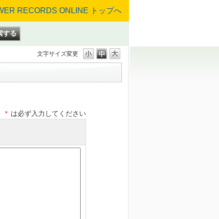
文字サイズ変更
*
は必ず入力してください