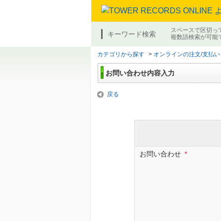
スペースで区切っ
キーワード検索
複数語検索が可能
カテゴリから探す
>
オンラインの注文/支払い
お問い合わせ内容入力
戻る
お問い合わせ
*