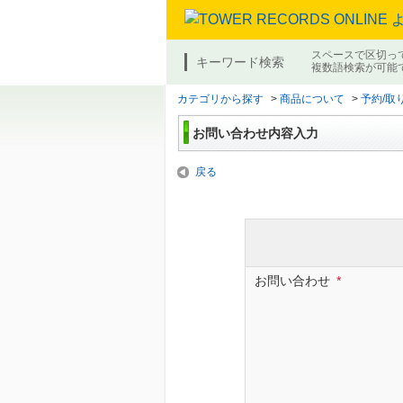
スペースで区切っ
キーワード検索
複数語検索が可能
カテゴリから探す
>
商品について
>
予約/取
お問い合わせ内容入力
戻る
お問い合わせ
*