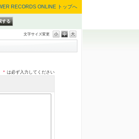
文字サイズ変更
*
は必ず入力してください