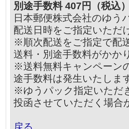
別途手数料 407円（税込
日本郵便株式会社のゆう
配送日時をご指定いただ
※順次配送をご指定で配
送料・別途手数料がかか
※送料無料キャンペーン
途手数料は発生いたしま
※ゆうパック指定いただ
投函させていただく場合
戻る