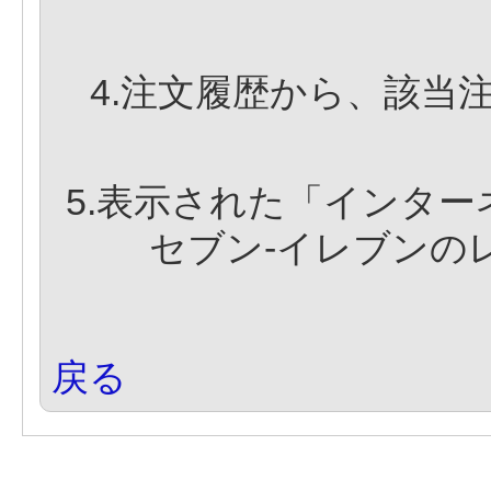
4.注文履歴から、該当
5.表示された「インタ
セブン-イレブンの
戻る