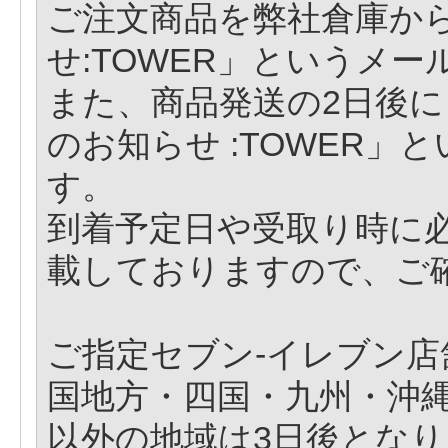
ご注文商品を弊社倉庫か
せ:TOWER」というメ
また、商品発送の2日後に
のお知らせ :TOWER
す。
到着予定日や受取り時に
載しておりますので、ご
ご指定セブン-イレブン
国地方・四国・九州・沖
以外の地域は3日後とな