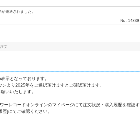
品が発送されました。
No : 14839
。
注文
の表示となっております。
ウンより2025年をご選択頂けますとご確認頂けます。
お願いいたします。
は、タワーレコードオンラインのマイページにて注文状況・購入履歴を確認
用履歴]にてご確認ください。