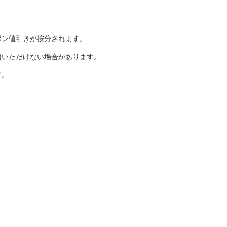
ポン値引きが按分されます。
用いただけない場合があります。
す。