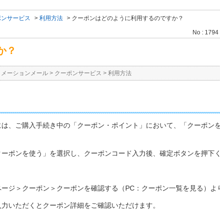
ポンサービス
>
利用方法
>
クーポンはどのように利用するのですか？
No : 1794
か？
ォメーションメール
>
クーポンサービス
>
利用方法
には、ご購入手続き中の「クーポン・ポイント」において、「クーポン
クーポンを使う」を選択し、クーポンコード入力後、確定ボタンを押下
ージ＞クーポン＞クーポンを確認する（PC：クーポン一覧を見る）よ
入力いただくとクーポン詳細をご確認いただけます。