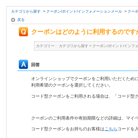
カテゴリから探す
>
クーポン/ポイント/インフォメーションメール
>
クー
戻る
クーポンはどのように利用するのです
カテゴリー :
カテゴリから探す
>
クーポン/ポイント/インフ
回答
オンラインショップでクーポンをご利用いただくため
利用希望のクーポンを選択してください。
コード型クーポンをご利用される場合は、「コード型
クーポンのご利用条件や有効期限などの詳細は、マイペ
コード型クーポンをお持ちのお客様は
こちら
コードを