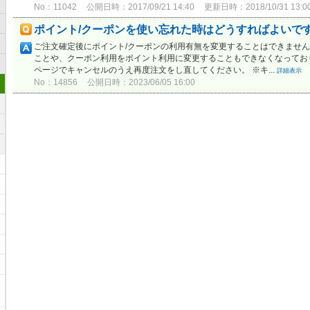
No：11042
公開日時：2017/09/21 14:40
更新日時：2018/10/31 13:0
ポイント/クーポンを使い忘れた時はどうすればよいで
ご注文確定後にポイント/クーポンの利用有無を変更することはできません
ことや、クーポン利用をポイント利用に変更することもできなくなってお
ページでキャンセルのうえ再度注文をし直してください。 ※キ...
詳細表示
No：14856
公開日時：2023/06/05 16:00