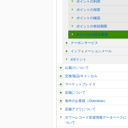
ポイントの利用
ポイントの加算
ポイントの確認
ポイントの有効期限
キャンセル/注文変更
クーポンサービス
インフォメーションメール
dポイント
お届けについて
交換/返品/キャンセル
マーケットプレイス
店舗について
海外のお客様（Overseas）
店舗アプリについて
タワーレコード音楽情報データベースに
ついて