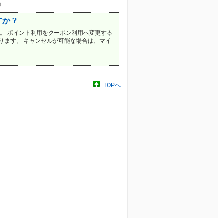
0
すか？
。 ポイント利用をクーポン利用へ変更する
ります。 キャンセルが可能な場合は、マイ
TOPへ