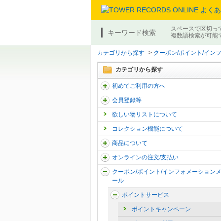
スペースで区切っ
キーワード検索
複数語検索が可能
カテゴリから探す
>
クーポン/ポイント/イン
カテゴリから探す
初めてご利用の方へ
会員登録等
欲しい物リストについて
コレクション機能について
商品について
オンラインの注文/支払い
クーポン/ポイント/インフォメーション
ール
ポイントサービス
ポイントキャンペーン