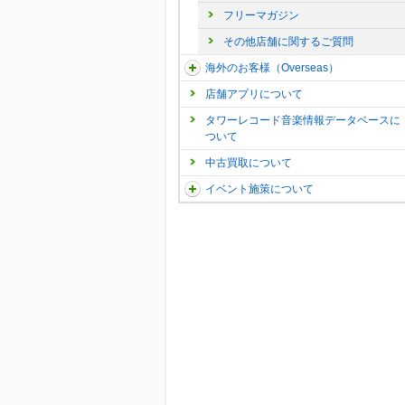
フリーマガジン
その他店舗に関するご質問
海外のお客様（Overseas）
店舗アプリについて
タワーレコード音楽情報データベースに
ついて
中古買取について
イベント施策について