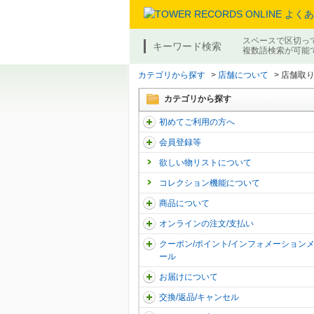
スペースで区切っ
キーワード検索
複数語検索が可能
カテゴリから探す
>
店舗について
>
店舗取り
カテゴリから探す
初めてご利用の方へ
会員登録等
欲しい物リストについて
コレクション機能について
商品について
オンラインの注文/支払い
クーポン/ポイント/インフォメーション
ール
お届けについて
交換/返品/キャンセル