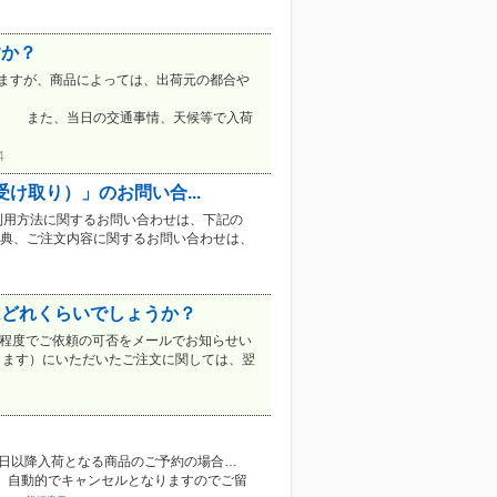
すか？
ますが、商品によっては、出荷元の都合や
情、天候等で入荷
4
け取り）」のお問い合...
利用方法に関するお問い合わせは、下記の
特典、ご注文内容に関するお問い合わせは、
はどれくらいでしょうか？
間程度でご依頼の可否をメールでお知らせい
ります）にいただいたご注文に関しては、翌
売日以降入荷となる商品のご予約の場合…
は、自動的でキャンセルとなりますのでご留