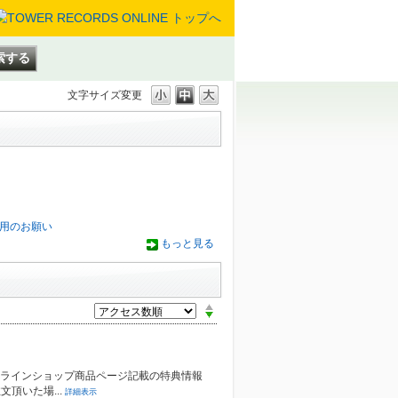
文字サイズ変更
用のお願い
もっと見る
限りません。
ンラインショップ商品ページ記載の特典情報
頂いた場...
詳細表示