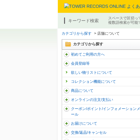
スペースで区切っ
キーワード検索
複数語検索が可能
カテゴリから探す
>
店舗について
カテゴリから探す
初めてご利用の方へ
会員登録等
欲しい物リストについて
コレクション機能について
商品について
オンラインの注文/支払い
クーポン/ポイント/インフォメーション
ール
お届けについて
交換/返品/キャンセル