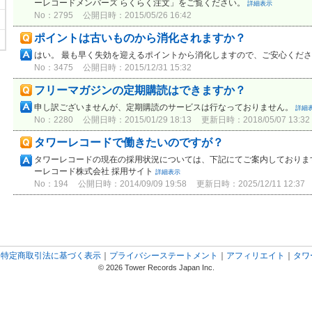
ーレコードメンバーズ らくらく注文」をご覧ください。
詳細表示
No：2795
公開日時：2015/05/26 16:42
ポイントは古いものから消化されますか？
はい。 最も早く失効を迎えるポイントから消化しますので、ご安心くだ
No：3475
公開日時：2015/12/31 15:32
フリーマガジンの定期購読はできますか？
申し訳ございませんが、定期購読のサービスは行なっておりません。
詳細
No：2280
公開日時：2015/01/29 18:13
更新日時：2018/05/07 13:32
タワーレコードで働きたいのですが？
タワーレコードの現在の採用状況については、下記にてご案内しております
ーレコード株式会社 採用サイト
詳細表示
No：194
公開日時：2014/09/09 19:58
更新日時：2025/12/11 12:37
｜
特定商取引法に基づく表示
｜
プライバシーステートメント
｜
アフィリエイト
｜
タワ
© 2026 Tower Records Japan Inc.