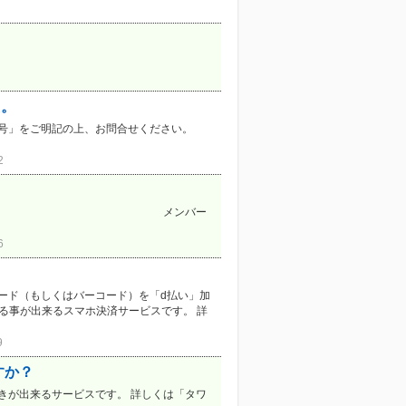
た。
号」をご明記の上、お問合せください。
2
？
ております。 メンバー
6
コード（もしくはバーコード）を「d払い」加
る事が出来るスマホ決済サービスです。 詳
9
すか？
きが出来るサービスです。 詳しくは「タワ