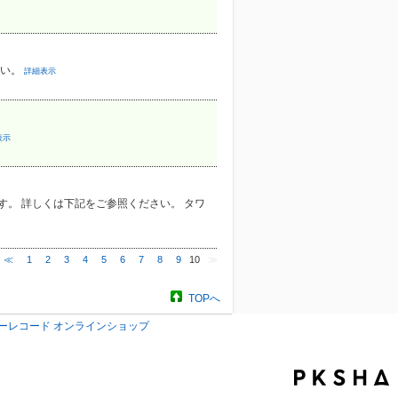
さい。
詳細表示
表示
。 詳しくは下記をご参照ください。 タワ
≪
1
2
3
4
5
6
7
8
9
10
≫
TOPへ
ーレコード オンラインショップ