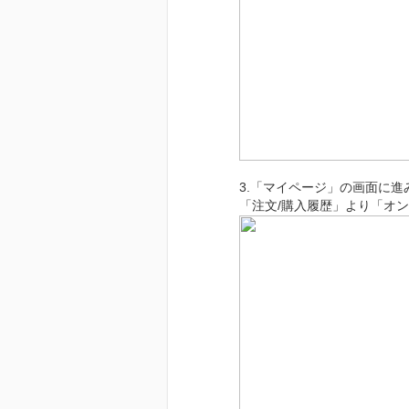
3.「マイページ」の画面に進
「注文/購入履歴」より「オ