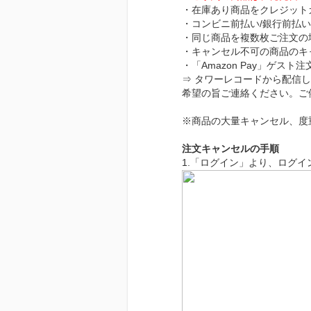
・在庫あり商品をクレジットカ
・コンビニ前払い/銀行前払
・同じ商品を複数枚ご注文の
・キャンセル不可の商品のキ
・「Amazon Pay」ゲスト
⇒ タワーレコードから配信
希望の旨ご連絡ください。ご
※商品の大量キャンセル、度
注文キャンセルの手順
1.「ログイン」より、ログイ