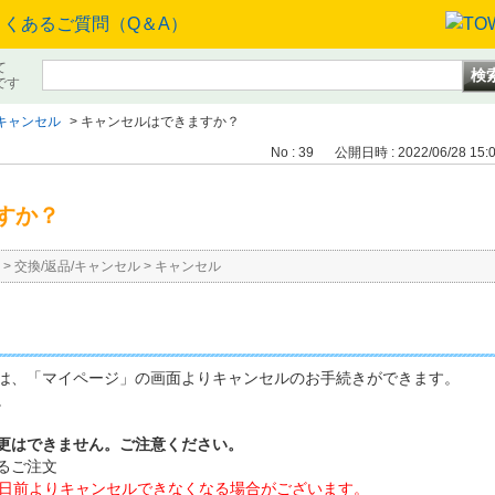
て
です
キャンセル
>
キャンセルはできますか？
No : 39
公開日時 : 2022/06/28 15:
すか？
>
交換/返品/キャンセル
>
キャンセル
は、「マイページ」の画面よりキャンセルのお手続きができます。
。
更はできません。ご注意ください。
るご注文
0日前よりキャンセルできなくなる場合がございます。