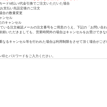
ード/d払い/代金引換でご注文いただいた場合
いお支払い先設定後のご注文
場合の数量変更
ャンセル
注文のキャンセル
している注文確認メールの注文番号をご用意のうえ、下記の「お問い合
依頼いただきましても、営業時間外の場合はキャンセルをお受けできな
重なるキャンセル等を行われた場合は利用制限をさせて頂く場合がござ
ンIDとパスワードをご入力ください。