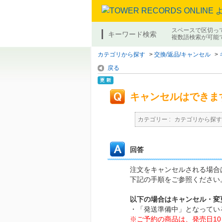
スペースで区切っ
キーワード検索
複数語検索が可能
カテゴリから探す
>
交換/返品/キャンセル
>
戻る
キャンセルはできま
カテゴリー :
カテゴリから探す
回答
注文をキャンセルされる場合
下記の手順をご参照ください
以下の場合はキャンセル・変
・「発送準備中」となってい
※ご予約の商品は、発売日1