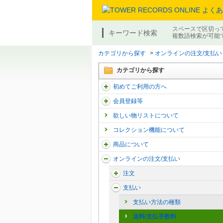
スペースで区切っ
キーワード検索
複数語検索が可能
カテゴリから探す
>
オンラインの注文/支払い
カテゴリから探す
初めてご利用の方へ
会員登録等
欲しい物リストについて
コレクション機能について
商品について
オンラインの注文/支払い
注文
支払い
支払い方法の種類
送料/支払手数料