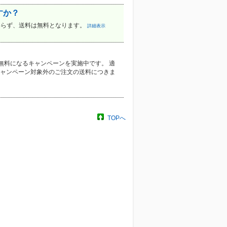
すか？
わらず、送料は無料となります。
詳細表示
が無料になるキャンペーンを実施中です。 適
キャンペーン対象外のご注文の送料につきま
TOPへ