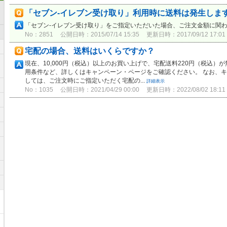
「セブン-イレブン受け取り」利用時に送料は発生しま
「セブン-イレブン受け取り」をご指定いただいた場合、ご注文金額に関
No：2851
公開日時：2015/07/14 15:35
更新日時：2017/09/12 17:01
宅配の場合、送料はいくらですか？
現在、10,000円（税込）以上のお買い上げで、宅配送料220円（税込）
用条件など、詳しくはキャンペーン・ページをご確認ください。 なお、
しては、ご注文時にご指定いただく宅配の...
詳細表示
No：1035
公開日時：2021/04/29 00:00
更新日時：2022/08/02 18:11
メ