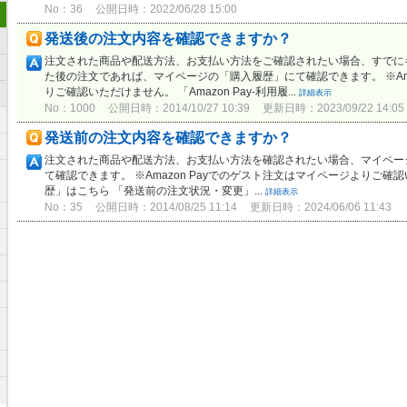
No：36
公開日時：2022/06/28 15:00
発送後の注文内容を確認できますか？
注文された商品や配送方法、お支払い方法をご確認されたい場合、すでに
た後の注文であれば、マイページの「購入履歴」にて確認できます。 ※Ama
りご確認いただけません。 「Amazon Pay-利用履...
詳細表示
No：1000
公開日時：2014/10/27 10:39
更新日時：2023/09/22 14:05
発送前の注文内容を確認できますか？
注文された商品や配送方法、お支払い方法を確認されたい場合、マイペー
て確認できます。 ※Amazon Payでのゲスト注文はマイページよりご確認いた
歴」はこちら 「発送前の注文状況・変更」...
詳細表示
No：35
公開日時：2014/08/25 11:14
更新日時：2024/06/06 11:43