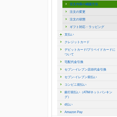
注文内容の確認方法
注文の変更
注文の状態
ギフト対応・ラッピング
支払い
クレジットカード
デビットカード/プリペイドカードに
ついて
宅配代金引換
セブン-イレブン店頭代金引換
セブン-イレブン前払い
コンビニ前払い
銀行前払い（ATM/ネットバンキン
グ）
d払い
Amazon Pay