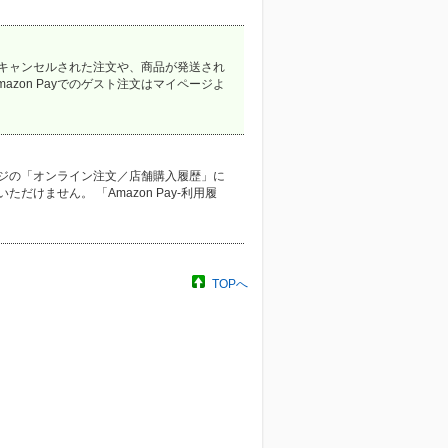
キャンセルされた注文や、商品が発送され
zon Payでのゲスト注文はマイページよ
ジの「オンライン注文／店舗購入履歴」に
だけません。 「Amazon Pay-利用履
TOPへ