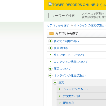
スペースで区切っ
キーワード検索
複数語検索が可能
カテゴリから探す
>
オンラインの注文/支払い
カテゴリから探す
初めてご利用の方へ
会員登録等
欲しい物リストについて
コレクション機能について
商品について
オンラインの注文/支払い
注文
ショッピングカート
注文数の上限
配送単位