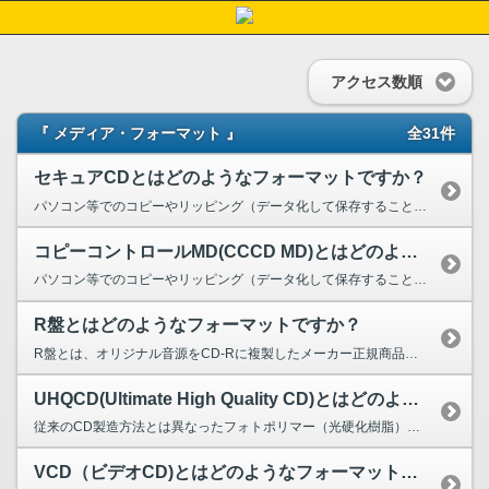
アクセス数順
『 メディア・フォーマット 』
全31件
セキュアCDとはどのようなフォーマットですか？
パソコン等でのコピーやリッピング（データ化して保存すること）ができないようにコントロール（...
コピーコントロールMD(CCCD MD)とはどのようなフォーマットですか？
パソコン等でのコピーやリッピング（データ化して保存すること）ができないようにコントロール（制御...
R盤とはどのようなフォーマットですか？
R盤とは、オリジナル音源をCD-Rに複製したメーカー正規商品です。 ご注文後、発送まで2...
UHQCD(Ultimate High Quality CD)とはどのよう...
従来のCD製造方法とは異なったフォトポリマー（光硬化樹脂）を使用していることにより、既...
VCD（ビデオCD)とはどのようなフォーマットですか？