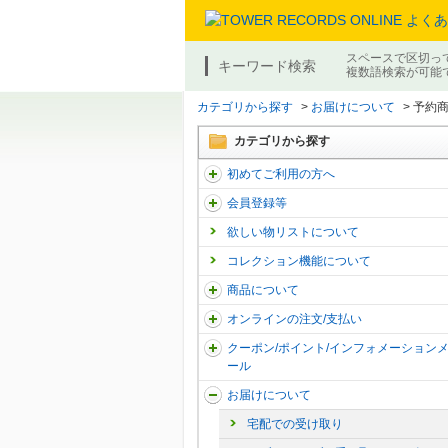
スペースで区切っ
キーワード検索
複数語検索が可能
カテゴリから探す
>
お届けについて
>
予約
カテゴリから探す
初めてご利用の方へ
会員登録等
欲しい物リストについて
コレクション機能について
商品について
オンラインの注文/支払い
クーポン/ポイント/インフォメーション
ール
お届けについて
宅配での受け取り