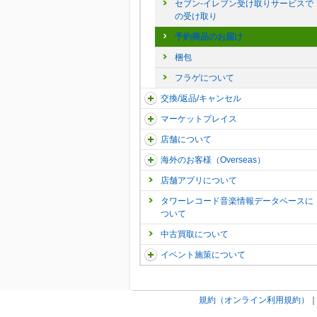
セブン-イレブン受け取りサービスで
の受け取り
予約商品のお届け
梱包
フラゲについて
交換/返品/キャンセル
マーケットプレイス
店舗について
海外のお客様（Overseas）
店舗アプリについて
タワーレコード音楽情報データベースに
ついて
中古買取について
イベント施策について
規約（オンライン利用規約）