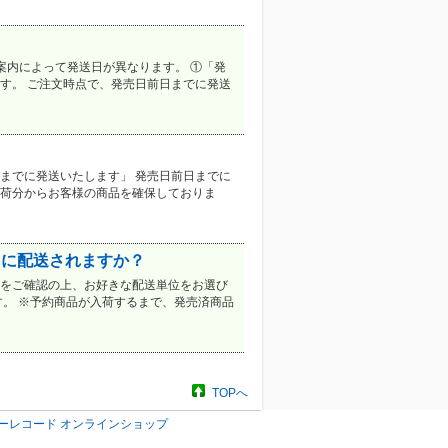
案内によって発送日が異なります。 ①「発
す。 ご注文時点で、発売日前日までに発送
までに発送いたします」 発売日前日までに
入荷分からお客様の商品を確保しておりま
うに配送されますか？
下をご確認の上、お好きな配送単位をお選び
す。 ※予約商品が入荷するまで、発売済商品
TOPへ
ーレコード オンラインショップ