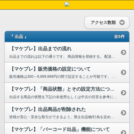
アクセス数順
『 出品 』
全5件
【マケプレ】出品までの流れ
出品までの流れは以下の通りです。 商品情報を登録する。 配送情報を登録する。 販売価格を...
【マケプレ】販売価格の設定について
販売価格は300～9,999,999円の間で設定することが可能です。 販売価格が決まらな...
【マケプレ】「商品状態」とその設定方法について
出品する商品の状態を下記の未使用もしくは中古の目安を参考に、近しい状態を設定してください。 ...
【マケプレ】出品商品が削除された
皆様が安心・安全な取引ができるよう、禁止出品物/行為を定めており、該当する出品物/行為が確認さ...
【マケプレ】「バーコード出品」機能について